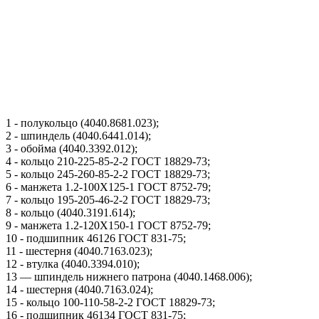
1 - полукольцо (4040.8681.023);
2 - шпиндель (4040.6441.014);
3 - обойма (4040.3392.012);
4 - кольцо 210-225-85-2-2 ГОСТ 18829-73;
5 - кольцо 245-260-85-2-2 ГОСТ 18829-73;
6 - манжета 1.2-100X125-1 ГОСТ 8752-79;
7 - кольцо 195-205-46-2-2 ГОСТ 18829-73;
8 - кольцо (4040.3191.614);
9 - манжета 1.2-120X150-1 ГОСТ 8752-79;
10 - подшипник 46126 ГОСТ 831-75;
11 - шестерня (4040.7163.023);
12 - втулка (4040.3394.010);
13 — шпиндель нижнего патрона (4040.1468.006);
14 - шестерня (4040.7163.024);
15 - кольцо 100-110-58-2-2 ГОСТ 18829-73;
16 - подшипник 46134 ГОСТ 831-75;