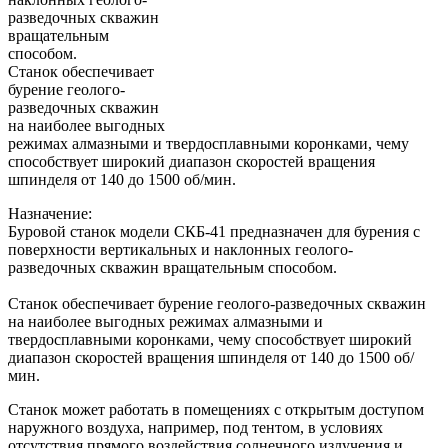
разведочных скважин
вращательным
способом.
Станок обеспечивает
бурение геолого-
разведочных скважин
на наиболее выгодных
режимах алмазными и твердосплавными коронками, чему
способствует широкий диапазон скоростей вращения
шпинделя от 140 до 1500 об/мин.
Назначение:
Буровой станок модели СКБ-41 предназначен для бурения с
поверхности вертикальных и наклонных геолого-
разведочных скважин вращательным способом.
Станок обеспечивает бурение геолого-разведочных скважин
на наиболее выгодных режимах алмазными и
твердосплавными коронками, чему способствует широкий
диапазон скоростей вращения шпинделя от 140 до 1500 об/
мин.
Станок может работать в помещениях с открытым доступом
наружного воздуха, например, под тентом, в условиях
отсутствия прямого воздействия солнечного излучения и