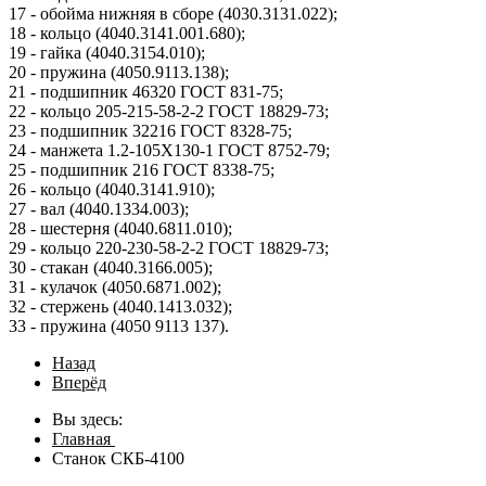
17 - обойма нижняя в сборе (4030.3131.022);
18 - кольцо (4040.3141.001.680);
19 - гайка (4040.3154.010);
20 - пружина (4050.9113.138);
21 - подшипник 46320 ГОСТ 831-75;
22 - кольцо 205-215-58-2-2 ГОСТ 18829-73;
23 - подшипник 32216 ГОСТ 8328-75;
24 - манжета 1.2-105X130-1 ГОСТ 8752-79;
25 - подшипник 216 ГОСТ 8338-75;
26 - кольцо (4040.3141.910);
27 - вал (4040.1334.003);
28 - шестерня (4040.6811.010);
29 - кольцо 220-230-58-2-2 ГОСТ 18829-73;
30 - стакан (4040.3166.005);
31 - кулачок (4050.6871.002);
32 - стержень (4040.1413.032);
33 - пружина (4050 9113 137).
Назад
Вперёд
Вы здесь:
Главная
Станок СКБ-4100