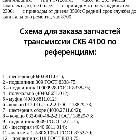
комплекта, кг, не более: с приводом от электродвигателя
2300; с приводом от дизеля 3500; Средний срок службы до
капитального ремонта, час 8700.
Схема для заказа запчастей
трансмиссии СКБ 4100 по
референциям:
1 - шестерня (4040.6811.011);
2 - подшипник 309 ГОСТ 8338-75;
3 – подшипник 10000928 ГОСТ 8338-75;
4 - полукольцо (4040.8651.012);
5 - муфта (4040.6811.012);
6 - кольцо 012-016-25-2-2 ГОСТ 18829-73;
7 - шестерня в сборе (4030.2711.042);
8 – кольцо 032-040-46-2-2 ГОСТ 18829-73;
9 - подшипник 3609 ГОСТ 5271-75;
10 - шестерня (4040.6811.014);
11 - манжета 1.2-80Х105-1 ГОСТ 8752-79;
12 – подшипник 118 ГОСТ 8338-75;