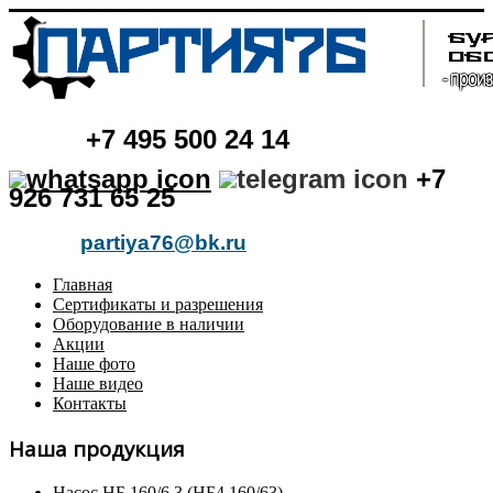
+7
495 500 24 14
+7
926 731 65 25
partiya76@bk.ru
Главная
Сертификаты и разрешения
Оборудование в наличии
Акции
Наше фото
Наше видео
Контакты
Наша продукция
Насос НБ 160/6,3 (НБ4 160/63)