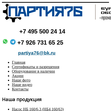
+7
495 500 24 14
+7 926 731 65 25
partiya76@bk.ru
Главная
Сертификаты и разрешения
Оборудование в наличии
Акции
Наше фото
Наше видео
Контакты
Наша продукция
Насос НБ 160/6,3 (НБ4 160/63)