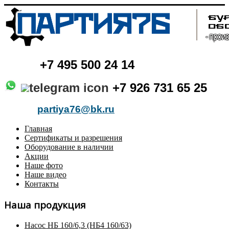
+7
495 500 24 14
+7 926 731 65 25
partiya76@bk.ru
Главная
Сертификаты и разрешения
Оборудование в наличии
Акции
Наше фото
Наше видео
Контакты
Наша продукция
Насос НБ 160/6,3 (НБ4 160/63)